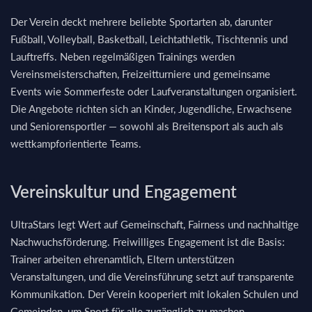
Der Verein deckt mehrere beliebte Sportarten ab, darunter
Fußball, Volleyball, Basketball, Leichtathletik, Tischtennis und
Lauftreffs. Neben regelmäßigen Trainings werden
Vereinsmeisterschaften, Freizeitturniere und gemeinsame
Events wie Sommerfeste oder Laufveranstaltungen organisiert.
Die Angebote richten sich an Kinder, Jugendliche, Erwachsene
und Seniorensportler — sowohl als Breitensport als auch als
wettkampforientierte Teams.
Vereinskultur und Engagement
UltraStars legt Wert auf Gemeinschaft, Fairness und nachhaltige
Nachwuchsförderung. Freiwilliges Engagement ist die Basis:
Trainer arbeiten ehrenamtlich, Eltern unterstützen
Veranstaltungen, und die Vereinsführung setzt auf transparente
Kommunikation. Der Verein kooperiert mit lokalen Schulen und
Gemeinden, um Sport für alle zugänglich zu machen.