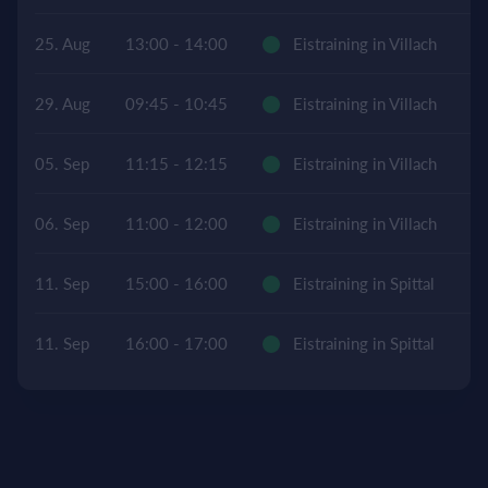
25. Aug
13:00 - 14:00
Eistraining in Villach
Ei
29. Aug
09:45 - 10:45
Eistraining in Villach
Ei
05. Sep
11:15 - 12:15
Eistraining in Villach
Ei
06. Sep
11:00 - 12:00
Eistraining in Villach
Ei
11. Sep
15:00 - 16:00
Eistraining in Spittal
Ei
11. Sep
16:00 - 17:00
Eistraining in Spittal
Ei