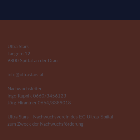
Ultra Stars
Tangern 12
9800 Spittal an der Drau
info@ultrastars.at
Nachwuchsleiter
Ingo Rupnik 0660/3456123
Jörg Hirantner 0664/8389018
Ultra Stars - Nachwuchsverein des
EC Ultras Spittal
zum Zweck der Nachwuchsförderung